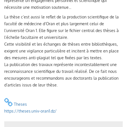
représente un engagement personnel et scientifique qui
nécessite une motivation soutenue...
La thèse c’est aussi le reflet de la production scientifique de la
faculté de médecine d’Oran et plus largement celui de
l’université Oran 1. Elle figure sur le fichier central des thèses à
l’échelle facultaire et universitaire.
Cette visibilité et les échanges de thèses entre bibliothèques,
exigent une vigilance particulière et incitent à mettre en place
des mesures anti-plagiat tel que fixées par les textes.
La publication des travaux représente incontestablement une
reconnaissance scientifique du travail réalisé. De ce fait nous
encourageons et recommandons aux doctorants la publication
d’articles issus de leur thèse.
Theses
https://theses.univ-oran1.dz/