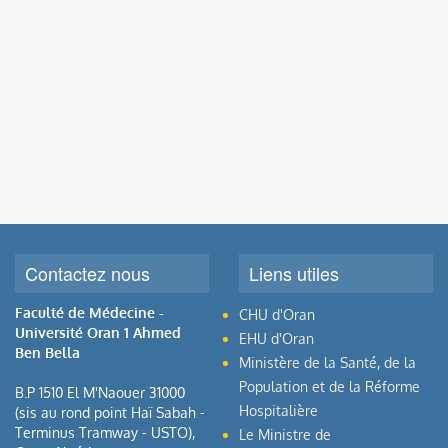
Contactez nous
Liens utiles
Faculté de Médecine -
CHU d'Oran
Université Oran 1 Ahmed
EHU d'Oran
Ben Bella
Ministère de la Santé, de la
Population et de la Réforme
B.P 1510 El M'Naouer 31000
Hospitalière
(sis au rond point Haï Sabah -
Terminus Tramway - USTO),
Le Ministre de