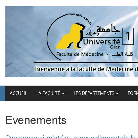
ACCUEIL
LA FACULTÉ
LES DÉPARTEMENTS
FOR
Evenements
Communiqué relatif au renouvellement de la 