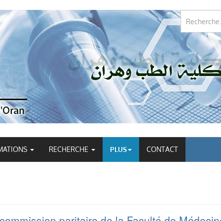
MATIONS
RECHERCHE
PLUS
CONTACT
commission paritaire de la Faculté de Médecin