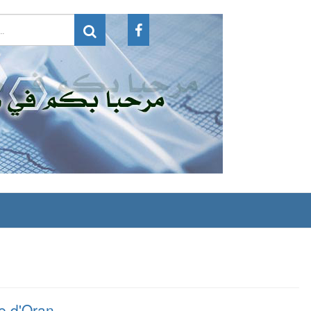
e d'Oran