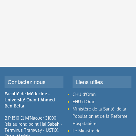
Contactez nous
Liens utiles
Faculté de Médecine -
CHU d'Oran
Université Oran 1 Ahmed
EHU d'Oran
Ben Bella
Ministère de la Santé, de la
Population et de la Réforme
B.P 1510 El M'Naouer 31000
Hospitalière
(sis au rond point Haï Sabah -
Terminus Tramway - USTO),
Le Ministre de