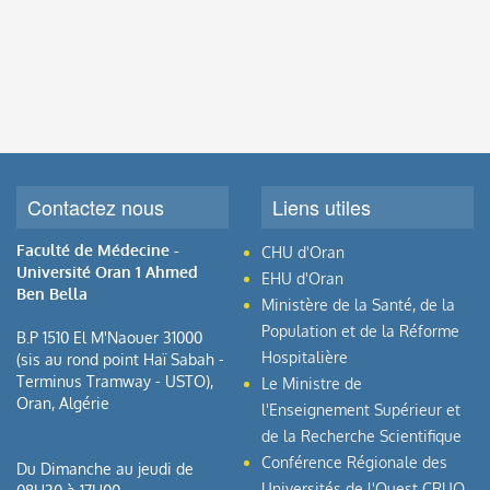
Contactez nous
Liens utiles
Faculté de Médecine -
CHU d'Oran
Université Oran 1 Ahmed
EHU d'Oran
Ben Bella
Ministère de la Santé, de la
Population et de la Réforme
B.P 1510 El M'Naouer 31000
Hospitalière
(sis au rond point Haï Sabah -
Terminus Tramway - USTO),
Le Ministre de
Oran, Algérie
l'Enseignement Supérieur et
de la Recherche Scientifique
Conférence Régionale des
Du Dimanche au jeudi de
Universités de l'Ouest CRUO