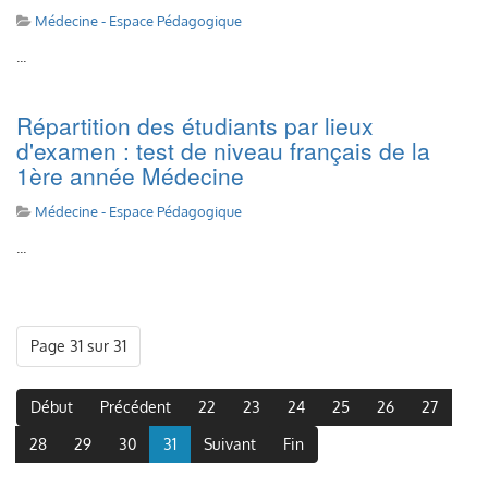
Médecine - Espace Pédagogique
...
Répartition des étudiants par lieux
d'examen : test de niveau français de la
1ère année Médecine
Médecine - Espace Pédagogique
...
Page 31 sur 31
Début
Précédent
22
23
24
25
26
27
28
29
30
31
Suivant
Fin