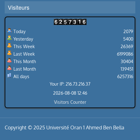
Visiteurs
Today
2079
Yesterday
5400
This Week
26369
Last Week
6199086
This Month
30404
Last Month
139451
All days
6257316
Your IP: 216.73.216.37
2026-08-08 12:46
Visitors Counter
Copyright © 2025 Université Oran 1 Ahmed Ben Bella