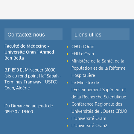
Contactez nous
Liens utiles
Faculté de Médecine -
CHU d'Oran
Université Oran 1 Ahmed
EHU d'Oran
Ben Bella
Ministère de la Santé, de la
Population et de la Réforme
B.P 1510 El M'Naouer 31000
Hospitalière
(sis au rond point Haï Sabah -
Terminus Tramway - USTO),
Le Ministre de
Oran, Algérie
l'Enseignement Supérieur et
de la Recherche Scientifique
Conférence Régionale des
Du Dimanche au jeudi de
Universités de l'Ouest CRUO
08H30 à 17H00
L'Université Oran1
L'Université Oran2