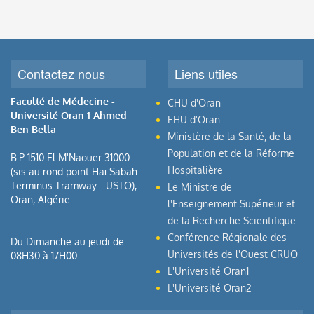
Contactez nous
Liens utiles
Faculté de Médecine -
CHU d'Oran
Université Oran 1 Ahmed
EHU d'Oran
Ben Bella
Ministère de la Santé, de la
Population et de la Réforme
B.P 1510 El M'Naouer 31000
Hospitalière
(sis au rond point Haï Sabah -
Terminus Tramway - USTO),
Le Ministre de
Oran, Algérie
l'Enseignement Supérieur et
de la Recherche Scientifique
Conférence Régionale des
Du Dimanche au jeudi de
Universités de l'Ouest CRUO
08H30 à 17H00
L'Université Oran1
L'Université Oran2