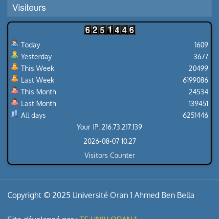
Visiteurs
Today
1609
Yesterday
3677
This Week
20499
Last Week
6199086
This Month
24534
Last Month
139451
All days
6251446
Your IP: 216.73.217.139
2026-08-07 10:27
Visitors Counter
Copyright © 2025 Université Oran 1 Ahmed Ben Bella